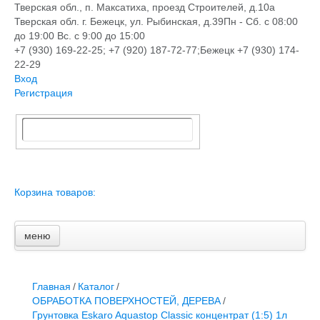
Тверская обл., п. Максатиха, проезд Строителей, д.10а
Тверская обл. г. Бежецк, ул. Рыбинская, д.39
Пн - Сб. с 08:00
до 19:00 Вс. с 9:00 до 15:00
+7 (930) 169-22-25; +7 (920) 187-72-77;Бежецк +7 (930) 174-
22-29
Вход
Регистрация
Корзина товаров:
меню
Главная
Новости и акции
Доставка и оплата
Главная
/
Каталог
/
Контакты
ОБРАБОТКА ПОВЕРХНОСТЕЙ, ДЕРЕВА
/
ПЕРЕЧЕНЬ УСЛУГ
Грунтовка Eskaro Aquastop Classic концентрат (1:5) 1л