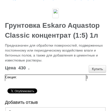
Каталог
ГИДРОИЗОЛЯЦИЯ БЕТОНА
КЛЕИ
ОБРАБОТКА ПОВЕРХНОСТЕЙ, ДЕРЕВА
НОВОГОДНЕЕ
Грунтовка Eskaro Aquastop
Туризм и отдых
САДОВЫЙ ИНВЕНТАРЬ
Classic концентрат (1:5) 1л
ШТОРЫ РУЛОННЫЕ
ХОЗЯЙСТВЕННОЕ
Предназначен для обработки поверхностей, подверженных
КИРПИЧ
постоянному или периодическому воздействию влаги и
САНТЕХНИКА
бетонных полов, а также для добавления в цементные и
АНТИСЕПТИКИ
известковые растворы.
КЛЕЕНКА ПВХ
БИТУМ.МАСТИКА
Цена
430
.
Купить
САЙДИНГ, цоколь, доборка
Потолок Армстронг
Секция:
1
ПЕЧНОЕ
Пленка п/э, суфы, тэнты
ЛЮКИ Д/СЕПТ.
ПРОФИЛИ для гипсокартона,КРАБЫ,ПОДВЕСЫ
ЖБИ (КОЛЬЦА,ПЛИТЫ,СТОЛБЫ)
Добавить отзыв
ЕВРОШТАКЕТНИК
ПРОВОЛОКА