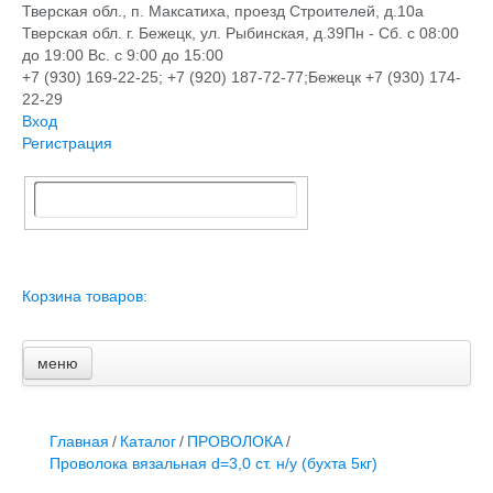
Тверская обл., п. Максатиха, проезд Строителей, д.10а
Тверская обл. г. Бежецк, ул. Рыбинская, д.39
Пн - Сб. с 08:00
до 19:00 Вс. с 9:00 до 15:00
+7 (930) 169-22-25; +7 (920) 187-72-77;Бежецк +7 (930) 174-
22-29
Вход
Регистрация
Корзина товаров:
меню
Главная
Новости и акции
Доставка и оплата
Главная
/
Каталог
/
ПРОВОЛОКА
/
Контакты
Проволока вязальная d=3,0 ст. н/у (бухта 5кг)
ПЕРЕЧЕНЬ УСЛУГ