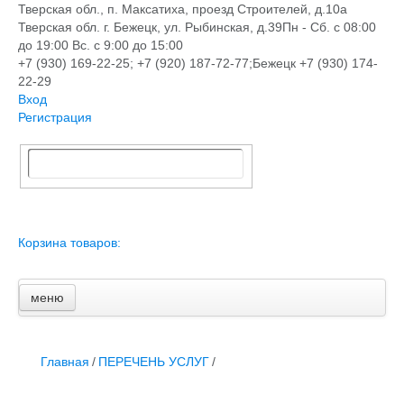
Тверская обл., п. Максатиха, проезд Строителей, д.10а
Тверская обл. г. Бежецк, ул. Рыбинская, д.39
Пн - Сб. с 08:00
до 19:00 Вс. с 9:00 до 15:00
+7 (930) 169-22-25; +7 (920) 187-72-77;Бежецк +7 (930) 174-
22-29
Вход
Регистрация
Корзина товаров:
меню
Главная
Новости и акции
Доставка и оплата
Главная
/
ПЕРЕЧЕНЬ УСЛУГ
/
Контакты
ПЕРЕЧЕНЬ УСЛУГ