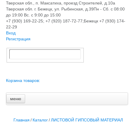
Тверская обл., п. Максатиха, проезд Строителей, д.10а
Тверская обл. г. Бежецк, ул. Рыбинская, д.39
Пн - Сб. с 08:00
до 19:00 Вс. с 9:00 до 15:00
+7 (930) 169-22-25; +7 (920) 187-72-77;Бежецк +7 (930) 174-
22-29
Вход
Регистрация
Корзина товаров:
меню
Главная
Новости и акции
Доставка и оплата
Главная
/
Каталог
/
ЛИСТОВОЙ ГИПСОВЫЙ МАТЕРИАЛ
Контакты
ПЕРЕЧЕНЬ УСЛУГ