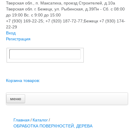
Тверская обл., п. Максатиха, проезд Строителей, д.10а
Тверская обл. г. Бежецк, ул. Рыбинская, д.39
Пн - Сб. с 08:00
до 19:00 Вс. с 9:00 до 15:00
+7 (930) 169-22-25; +7 (920) 187-72-77;Бежецк +7 (930) 174-
22-29
Вход
Регистрация
Корзина товаров:
меню
Главная
Новости и акции
Доставка и оплата
Главная
/
Каталог
/
Контакты
ОБРАБОТКА ПОВЕРХНОСТЕЙ, ДЕРЕВА
ПЕРЕЧЕНЬ УСЛУГ