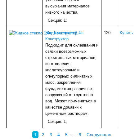
высыхания материалов
низкого качества.
Секция: 1;
Жидкое стекло 1,4кг
120
.
Купить
Конструктор
Подходит для склеивания и
связки всевозможных
строительных материалов,
изготовления
кислотоупорных и
огнеупорных силикатных
масс, закрепления
фундаментов различных
сооружений от грунтовых
вод. Может применяться в
качестве добавки к
цементным растворам.
Секция: 1;
1
2
3
4
5
…
9
Следующая