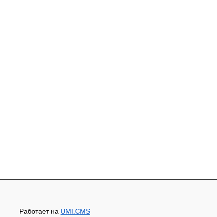
Работает на
UMI.CMS