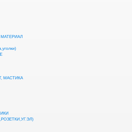
 МАТЕРИАЛ
,уголки)
Е
Т, МАСТИКА
ТИКИ
РОЗЕТКИ,УГ.ЭЛ)