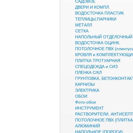
САДОВОЕ
ДВЕРИ И КОМПЛ.
ВОДОСТОЧКА ПЛАСТИК
ТЕПЛИЦЫ,ПАРНИКИ
МЕТАЛЛ
СЕТКА
НАПОЛЬНЫЙ ОТДЕЛОЧНЫЙ
ВОДОСТОЧКА ОЦИНК.
ПОТОЛОЧНОЕ ПВХ (плинтуса
КРОВЛЯ и КОМПЛЕКТУЮЩИ
ПЛИТКА ТРОТУАРНАЯ
СПЕЦОДЕЖДА и СИЗ
ПЛЕНКА С/КЛ
ГРУНТОВКА, БЕТОНКОНТАК
КАРНИЗЫ
ЭЛЕКТРИКА
ОБОИ
Фото-обои
ИНСТРУМЕНТ
РАСТВОРИТЕЛИ, АНТИСЕП
ПОТОЛОЧНОЕ ПВХ (ПЛИТКА,
АЛЮМИНИЙ
НАПОЛЬНОЕ (ПОРОГИ)