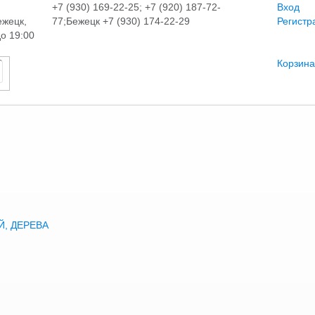
+7 (930) 169-22-25; +7 (920) 187-72-
Вход
ежецк,
77;Бежецк +7 (930) 174-22-29
Регистр
до 19:00
Корзина
, ДЕРЕВА