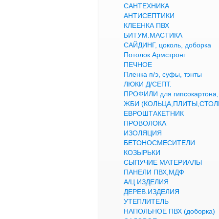
САНТЕХНИКА
АНТИСЕПТИКИ
КЛЕЕНКА ПВХ
БИТУМ.МАСТИКА
САЙДИНГ, цоколь, доборка
Потолок Армстронг
ПЕЧНОЕ
Пленка п/э, суфы, тэнты
ЛЮКИ Д/СЕПТ.
ПРОФИЛИ для гипсокартон
ЖБИ (КОЛЬЦА,ПЛИТЫ,СТОЛ
ЕВРОШТАКЕТНИК
ПРОВОЛОКА
ИЗОЛЯЦИЯ
БЕТОНОСМЕСИТЕЛИ
КОЗЫРЬКИ
СЫПУЧИЕ МАТЕРИАЛЫ
ПАНЕЛИ ПВХ,МДФ
А/Ц ИЗДЕЛИЯ
ДЕРЕВ.ИЗДЕЛИЯ
УТЕПЛИТЕЛЬ
НАПОЛЬНОЕ ПВХ (доборка)