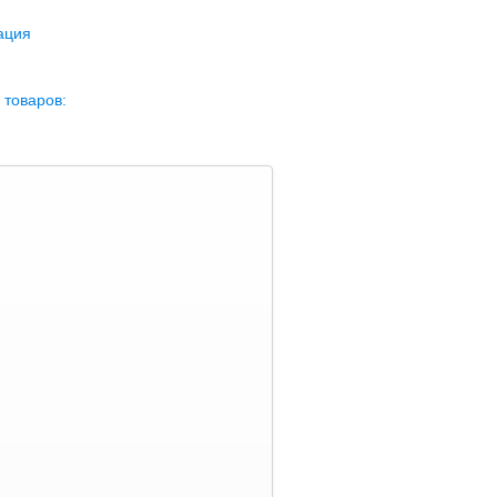
ация
 товаров: