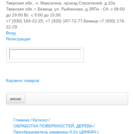
Тверская обл., п. Максатиха, проезд Строителей, д.10а
Тверская обл. г. Бежецк, ул. Рыбинская, д.39
Пн - Сб. с 08:00
до 19:00 Вс. с 9:00 до 15:00
+7 (930) 169-22-25; +7 (920) 187-72-77;Бежецк +7 (930) 174-
22-29
Вход
Регистрация
Корзина товаров:
меню
Главная
Новости и акции
Доставка и оплата
Главная
/
Каталог
/
Контакты
ОБРАБОТКА ПОВЕРХНОСТЕЙ, ДЕРЕВА
/
ПЕРЕЧЕНЬ УСЛУГ
Преобразователь ржавчины 0,5л ЦИНКАЧ с