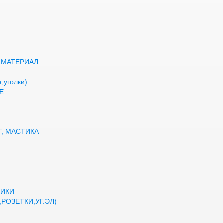
 МАТЕРИАЛ
,уголки)
Е
Т, МАСТИКА
ТИКИ
РОЗЕТКИ,УГ.ЭЛ)