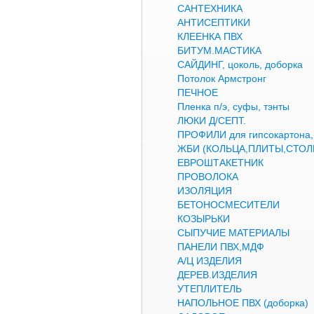
САНТЕХНИКА
АНТИСЕПТИКИ
КЛЕЕНКА ПВХ
БИТУМ.МАСТИКА
САЙДИНГ, цоколь, доборка
Потолок Армстронг
ПЕЧНОЕ
Пленка п/э, суфы, тэнты
ЛЮКИ Д/СЕПТ.
ПРОФИЛИ для гипсокартон
ЖБИ (КОЛЬЦА,ПЛИТЫ,СТОЛ
ЕВРОШТАКЕТНИК
ПРОВОЛОКА
ИЗОЛЯЦИЯ
БЕТОНОСМЕСИТЕЛИ
КОЗЫРЬКИ
СЫПУЧИЕ МАТЕРИАЛЫ
ПАНЕЛИ ПВХ,МДФ
А/Ц ИЗДЕЛИЯ
ДЕРЕВ.ИЗДЕЛИЯ
УТЕПЛИТЕЛЬ
НАПОЛЬНОЕ ПВХ (доборка)