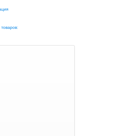
ация
 товаров: