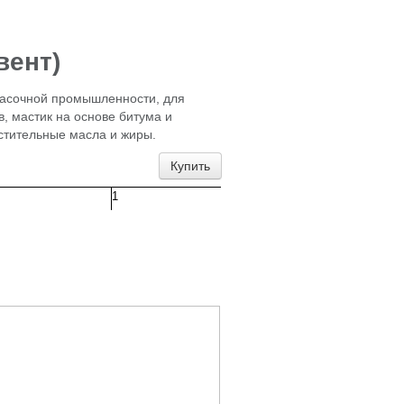
вент)
расочной промышленности, для
, мастик на основе битума и
стительные масла и жиры.
Купить
1