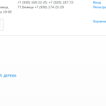
+7 (930) 169-22-25; +7 (920) 187-72-
Вход
ежецк,
77;Бежецк +7 (930) 174-22-29
Регистр
до 19:00
Корзина
, ДЕРЕВА