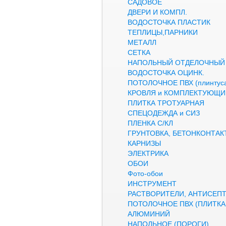
САДОВОЕ
ДВЕРИ И КОМПЛ.
ВОДОСТОЧКА ПЛАСТИК
ТЕПЛИЦЫ,ПАРНИКИ
МЕТАЛЛ
СЕТКА
НАПОЛЬНЫЙ ОТДЕЛОЧНЫЙ
ВОДОСТОЧКА ОЦИНК.
ПОТОЛОЧНОЕ ПВХ (плинтуса
КРОВЛЯ и КОМПЛЕКТУЮЩИ
ПЛИТКА ТРОТУАРНАЯ
СПЕЦОДЕЖДА и СИЗ
ПЛЕНКА С/КЛ
ГРУНТОВКА, БЕТОНКОНТАК
КАРНИЗЫ
ЭЛЕКТРИКА
ОБОИ
Фото-обои
ИНСТРУМЕНТ
РАСТВОРИТЕЛИ, АНТИСЕП
ПОТОЛОЧНОЕ ПВХ (ПЛИТКА,
АЛЮМИНИЙ
НАПОЛЬНОЕ (ПОРОГИ)