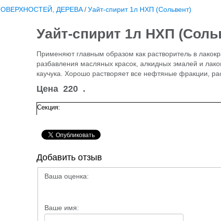
ПОВЕРХНОСТЕЙ, ДЕРЕВА
/
Уайт-спирит 1л НХП (Сольвент)
Уайт-спирит 1л НХП (Соль
Применяют главным образом как растворитель в лакок
разбавления масляных красок, алкидных эмалей и лаков
каучука. Хорошо растворяет все нефтяные фракции, ра
Цена
220
.
Секция:
Добавить отзыв
Ваша оценка:
Ваше имя: