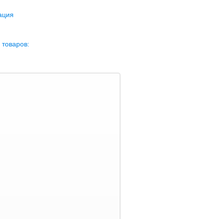
ация
 товаров: