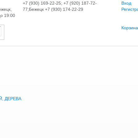
+7 (930) 169-22-25; +7 (920) 187-72-
Вход
ежецк,
77;Бежецк +7 (930) 174-22-29
Регистр
до 19:00
Корзина
, ДЕРЕВА