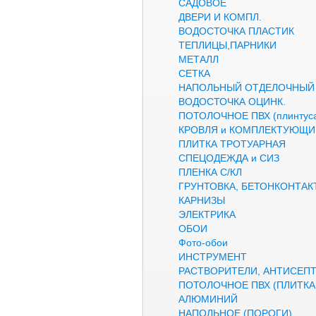
САДОВОЕ
ДВЕРИ И КОМПЛ.
ВОДОСТОЧКА ПЛАСТИК
ТЕПЛИЦЫ,ПАРНИКИ
МЕТАЛЛ
СЕТКА
НАПОЛЬНЫЙ ОТДЕЛОЧНЫЙ
ВОДОСТОЧКА ОЦИНК.
ПОТОЛОЧНОЕ ПВХ (плинтуса
КРОВЛЯ и КОМПЛЕКТУЮЩИ
ПЛИТКА ТРОТУАРНАЯ
СПЕЦОДЕЖДА и СИЗ
ПЛЕНКА С/КЛ
ГРУНТОВКА, БЕТОНКОНТАК
КАРНИЗЫ
ЭЛЕКТРИКА
ОБОИ
Фото-обои
ИНСТРУМЕНТ
РАСТВОРИТЕЛИ, АНТИСЕП
ПОТОЛОЧНОЕ ПВХ (ПЛИТКА,
АЛЮМИНИЙ
НАПОЛЬНОЕ (ПОРОГИ)