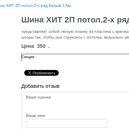
на ХИТ 2П потол.2-х ряд.Белый 1,6м
Шина ХИТ 2П потол.2-х ря
представляет собой легкую планку из пластика с крючк
шторы так, чтобы они струились с потолка, визуально 
Цена
350
.
Секция:
Добавить отзыв
Ваша оценка:
Ваше имя: