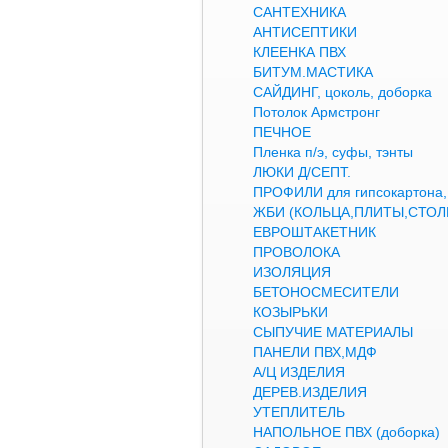
САНТЕХНИКА
АНТИСЕПТИКИ
КЛЕЕНКА ПВХ
БИТУМ.МАСТИКА
САЙДИНГ, цоколь, доборка
Потолок Армстронг
ПЕЧНОЕ
Пленка п/э, суфы, тэнты
ЛЮКИ Д/СЕПТ.
ПРОФИЛИ для гипсокартон
ЖБИ (КОЛЬЦА,ПЛИТЫ,СТОЛ
ЕВРОШТАКЕТНИК
ПРОВОЛОКА
ИЗОЛЯЦИЯ
БЕТОНОСМЕСИТЕЛИ
КОЗЫРЬКИ
СЫПУЧИЕ МАТЕРИАЛЫ
ПАНЕЛИ ПВХ,МДФ
А/Ц ИЗДЕЛИЯ
ДЕРЕВ.ИЗДЕЛИЯ
УТЕПЛИТЕЛЬ
НАПОЛЬНОЕ ПВХ (доборка)