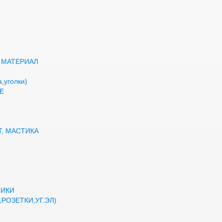
 МАТЕРИАЛ
,уголки)
Е
Т, МАСТИКА
ТИКИ
РОЗЕТКИ,УГ.ЭЛ)