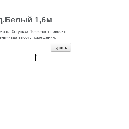
д.Белый 1,6м
ами на бегунках.Позволяет повесить
увеличивая высоту помещения.
Купить
1