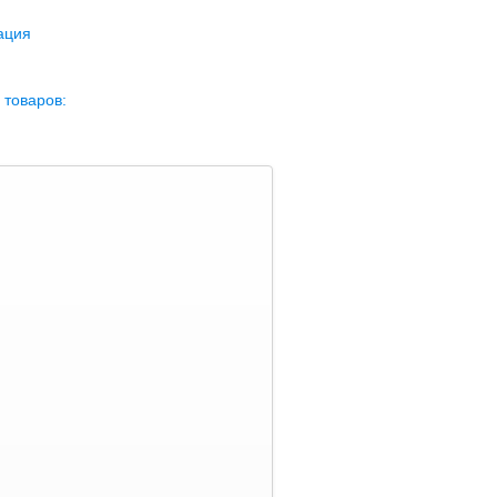
ация
 товаров: