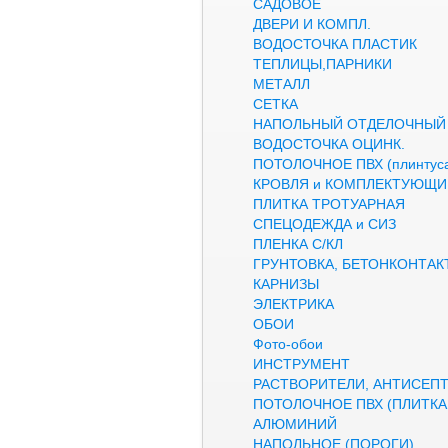
САДОВОЕ
ДВЕРИ И КОМПЛ.
ВОДОСТОЧКА ПЛАСТИК
ТЕПЛИЦЫ,ПАРНИКИ
МЕТАЛЛ
СЕТКА
НАПОЛЬНЫЙ ОТДЕЛОЧНЫЙ
ВОДОСТОЧКА ОЦИНК.
ПОТОЛОЧНОЕ ПВХ (плинтуса
КРОВЛЯ и КОМПЛЕКТУЮЩИ
ПЛИТКА ТРОТУАРНАЯ
СПЕЦОДЕЖДА и СИЗ
ПЛЕНКА С/КЛ
ГРУНТОВКА, БЕТОНКОНТАК
КАРНИЗЫ
ЭЛЕКТРИКА
ОБОИ
Фото-обои
ИНСТРУМЕНТ
РАСТВОРИТЕЛИ, АНТИСЕП
ПОТОЛОЧНОЕ ПВХ (ПЛИТКА,
АЛЮМИНИЙ
НАПОЛЬНОЕ (ПОРОГИ)