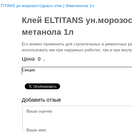
TITANS ун.морозост.(красн.этик.) б/метанола 1л
Клей ELTITANS ун.морозост.
метанола 1л
Его можно применять для строительных и ремонтных ра
использовать как при наружных работах, так и при вну
Цена
0
.
Секция:
Добавить отзыв
Ваша оценка:
Ваше имя: