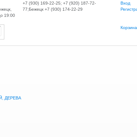
+7 (930) 169-22-25; +7 (920) 187-72-
Вход
ежецк,
77;Бежецк +7 (930) 174-22-29
Регистр
до 19:00
Корзина
, ДЕРЕВА