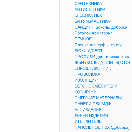
САНТЕХНИКА
АНТИСЕПТИКИ
КЛЕЕНКА ПВХ
БИТУМ.МАСТИКА
САЙДИНГ, цоколь, доборка
Потолок Армстронг
ПЕЧНОЕ
Пленка п/э, суфы, тэнты
ЛЮКИ Д/СЕПТ.
ПРОФИЛИ для гипсокартон
ЖБИ (КОЛЬЦА,ПЛИТЫ,СТОЛ
ЕВРОШТАКЕТНИК
ПРОВОЛОКА
ИЗОЛЯЦИЯ
БЕТОНОСМЕСИТЕЛИ
КОЗЫРЬКИ
СЫПУЧИЕ МАТЕРИАЛЫ
ПАНЕЛИ ПВХ,МДФ
А/Ц ИЗДЕЛИЯ
ДЕРЕВ.ИЗДЕЛИЯ
УТЕПЛИТЕЛЬ
НАПОЛЬНОЕ ПВХ (доборка)