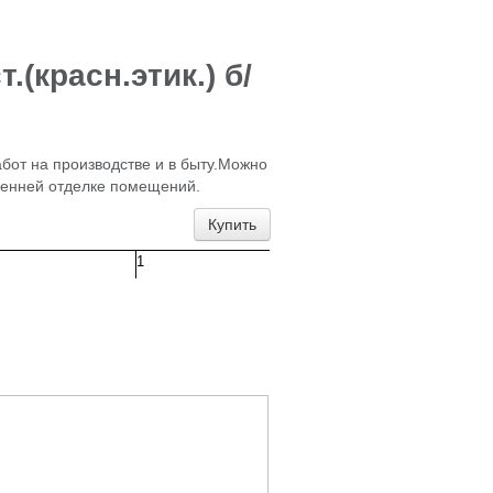
(красн.этик.) б/
бот на производстве и в быту.Можно
тренней отделке помещений.
Купить
1