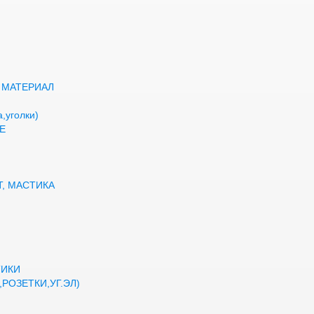
 МАТЕРИАЛ
,уголки)
Е
Т, МАСТИКА
ТИКИ
РОЗЕТКИ,УГ.ЭЛ)