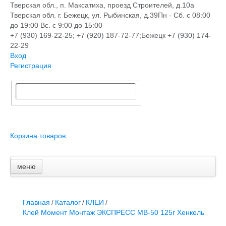
Тверская обл., п. Максатиха, проезд Строителей, д.10а
Тверская обл. г. Бежецк, ул. Рыбинская, д.39
Пн - Сб. с 08:00
до 19:00 Вс. с 9:00 до 15:00
+7 (930) 169-22-25; +7 (920) 187-72-77;Бежецк +7 (930) 174-
22-29
Вход
Регистрация
Корзина товаров:
меню
Главная
Новости и акции
Доставка и оплата
Главная
/
Каталог
/
КЛЕИ
/
Контакты
Клей Момент Монтаж ЭКСПРЕСС МВ-50 125г Хенкель
ПЕРЕЧЕНЬ УСЛУГ