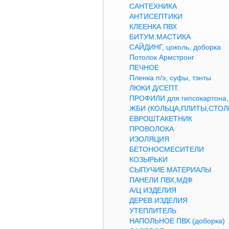
САНТЕХНИКА
АНТИСЕПТИКИ
КЛЕЕНКА ПВХ
БИТУМ.МАСТИКА
САЙДИНГ, цоколь, доборка
Потолок Армстронг
ПЕЧНОЕ
Пленка п/э, суфы, тэнты
ЛЮКИ Д/СЕПТ.
ПРОФИЛИ для гипсокартон
ЖБИ (КОЛЬЦА,ПЛИТЫ,СТОЛ
ЕВРОШТАКЕТНИК
ПРОВОЛОКА
ИЗОЛЯЦИЯ
БЕТОНОСМЕСИТЕЛИ
КОЗЫРЬКИ
СЫПУЧИЕ МАТЕРИАЛЫ
ПАНЕЛИ ПВХ,МДФ
А/Ц ИЗДЕЛИЯ
ДЕРЕВ.ИЗДЕЛИЯ
УТЕПЛИТЕЛЬ
НАПОЛЬНОЕ ПВХ (доборка)