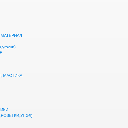
 МАТЕРИАЛ
,уголки)
Е
Т, МАСТИКА
ТИКИ
РОЗЕТКИ,УГ.ЭЛ)