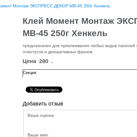
омент Монтаж ЭКСПРЕСС ДЕКОР МВ-45 250г Хенкель
Клей Момент Монтаж ЭК
МВ-45 250г Хенкель
предназначен для приклеивания любых видов панелей и
плинтусов и декоративных фризов.
Цена
280
.
Секция:
Добавить отзыв
Ваша оценка:
Ваше имя: