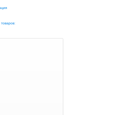
ация
 товаров: