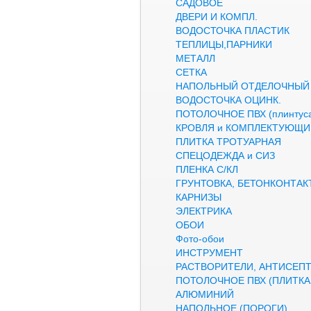
САДОВОЕ
ДВЕРИ И КОМПЛ.
ВОДОСТОЧКА ПЛАСТИК
ТЕПЛИЦЫ,ПАРНИКИ
МЕТАЛЛ
СЕТКА
НАПОЛЬНЫЙ ОТДЕЛОЧНЫЙ
ВОДОСТОЧКА ОЦИНК.
ПОТОЛОЧНОЕ ПВХ (плинтуса
КРОВЛЯ и КОМПЛЕКТУЮЩИ
ПЛИТКА ТРОТУАРНАЯ
СПЕЦОДЕЖДА и СИЗ
ПЛЕНКА С/КЛ
ГРУНТОВКА, БЕТОНКОНТАК
КАРНИЗЫ
ЭЛЕКТРИКА
ОБОИ
Фото-обои
ИНСТРУМЕНТ
РАСТВОРИТЕЛИ, АНТИСЕП
ПОТОЛОЧНОЕ ПВХ (ПЛИТКА,
АЛЮМИНИЙ
НАПОЛЬНОЕ (ПОРОГИ)