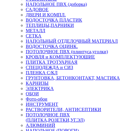
НАПОЛЬНОЕ ПВХ (доборка)
САДОВОЕ
ДВЕРИ И КОМПЛ.
ВОДОСТОЧКА ПЛАСТИК
ТЕПЛИЦЫ,ПАРНИКИ
МЕТАЛЛ
СЕТКА
НАПОЛЬНЫЙ ОТДЕЛОЧНЫЙ МАТЕРИАЛ
ВОДОСТОЧКА ОЦИНК.
ПОТОЛОЧНОЕ ПВХ (плинтуса,уголки)
КРОВЛЯ и КОМПЛЕКТУЮЩИЕ
ПЛИТКА ТРОТУАРНАЯ
СПЕЦОДЕЖДА и СИЗ
ПЛЕНКА С/КЛ
ГРУНТОВКА, БЕТОНКОНТАКТ, МАСТИКА
КАРНИЗЫ
ЭЛЕКТРИКА
ОБОИ
Фото-обои
ИНСТРУМЕНТ
РАСТВОРИТЕЛИ, АНТИСЕПТИКИ
ПОТОЛОЧНОЕ ПВХ
(ПЛИТКА,РОЗЕТКИ,УГ.ЭЛ)
АЛЮМИНИЙ
НАПОЛЬНОЕ (ПОРОГИ)