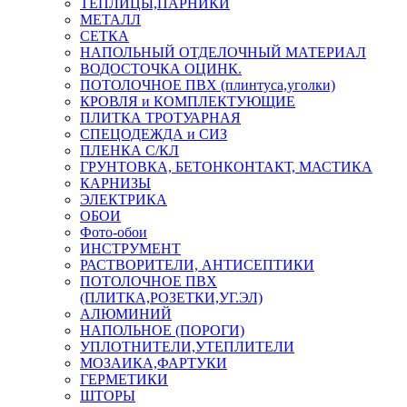
ТЕПЛИЦЫ,ПАРНИКИ
МЕТАЛЛ
СЕТКА
НАПОЛЬНЫЙ ОТДЕЛОЧНЫЙ МАТЕРИАЛ
ВОДОСТОЧКА ОЦИНК.
ПОТОЛОЧНОЕ ПВХ (плинтуса,уголки)
КРОВЛЯ и КОМПЛЕКТУЮЩИЕ
ПЛИТКА ТРОТУАРНАЯ
СПЕЦОДЕЖДА и СИЗ
ПЛЕНКА С/КЛ
ГРУНТОВКА, БЕТОНКОНТАКТ, МАСТИКА
КАРНИЗЫ
ЭЛЕКТРИКА
ОБОИ
Фото-обои
ИНСТРУМЕНТ
РАСТВОРИТЕЛИ, АНТИСЕПТИКИ
ПОТОЛОЧНОЕ ПВХ
(ПЛИТКА,РОЗЕТКИ,УГ.ЭЛ)
АЛЮМИНИЙ
НАПОЛЬНОЕ (ПОРОГИ)
УПЛОТНИТЕЛИ,УТЕПЛИТЕЛИ
МОЗАИКА,ФАРТУКИ
ГЕРМЕТИКИ
ШТОРЫ