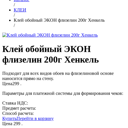
/
КЛЕИ
/
Клей обойный ЭКОН флизелин 200г Хенкель
/
Клей обойный ЭКОН
флизелин 200г Хенкель
Подходит для всех видов обоев на флизелиновой основе
наносится прямо на стену.
Цена
299
.
Параметры для платежной системы для формирования чеков:
Ставка НДС:
Предмет расчета:
Способ расчета:
Купить
Перейти в корзину
Цена
299
.