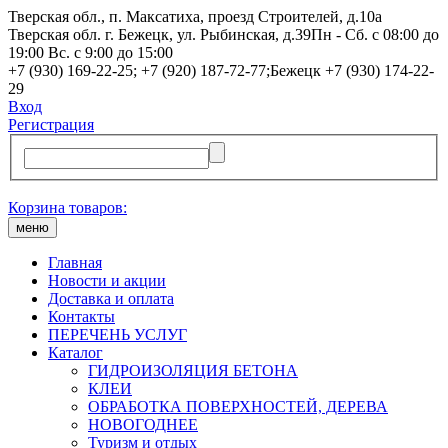
Тверская обл., п. Максатиха, проезд Строителей, д.10а
Тверская обл. г. Бежецк, ул. Рыбинская, д.39
Пн - Сб. с 08:00 до
19:00 Вс. с 9:00 до 15:00
+7 (930) 169-22-25; +7 (920) 187-72-77;Бежецк +7 (930) 174-22-
29
Вход
Регистрация
Корзина товаров:
меню
Главная
Новости и акции
Доставка и оплата
Контакты
ПЕРЕЧЕНЬ УСЛУГ
Каталог
ГИДРОИЗОЛЯЦИЯ БЕТОНА
КЛЕИ
ОБРАБОТКА ПОВЕРХНОСТЕЙ, ДЕРЕВА
НОВОГОДНЕЕ
Туризм и отдых