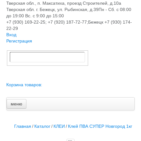
Тверская обл., п. Максатиха, проезд Строителей, д.10а
Тверская обл. г. Бежецк, ул. Рыбинская, д.39
Пн - Сб. с 08:00
до 19:00 Вс. с 9:00 до 15:00
+7 (930) 169-22-25; +7 (920) 187-72-77;Бежецк +7 (930) 174-
22-29
Вход
Регистрация
Корзина товаров:
меню
Главная
Новости и акции
Доставка и оплата
Главная
/
Каталог
/
КЛЕИ
/
Клей ПВА СУПЕР Новгород 1кг
Контакты
ПЕРЕЧЕНЬ УСЛУГ