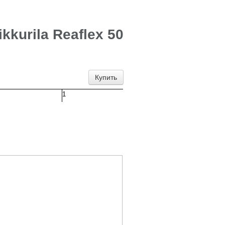
kkurila Reaflex 50
Купить
1