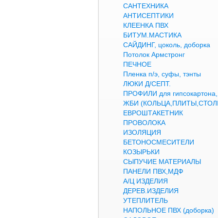
САНТЕХНИКА
АНТИСЕПТИКИ
КЛЕЕНКА ПВХ
БИТУМ.МАСТИКА
САЙДИНГ, цоколь, доборка
Потолок Армстронг
ПЕЧНОЕ
Пленка п/э, суфы, тэнты
ЛЮКИ Д/СЕПТ.
ПРОФИЛИ для гипсокартон
ЖБИ (КОЛЬЦА,ПЛИТЫ,СТОЛ
ЕВРОШТАКЕТНИК
ПРОВОЛОКА
ИЗОЛЯЦИЯ
БЕТОНОСМЕСИТЕЛИ
КОЗЫРЬКИ
СЫПУЧИЕ МАТЕРИАЛЫ
ПАНЕЛИ ПВХ,МДФ
А/Ц ИЗДЕЛИЯ
ДЕРЕВ.ИЗДЕЛИЯ
УТЕПЛИТЕЛЬ
НАПОЛЬНОЕ ПВХ (доборка)