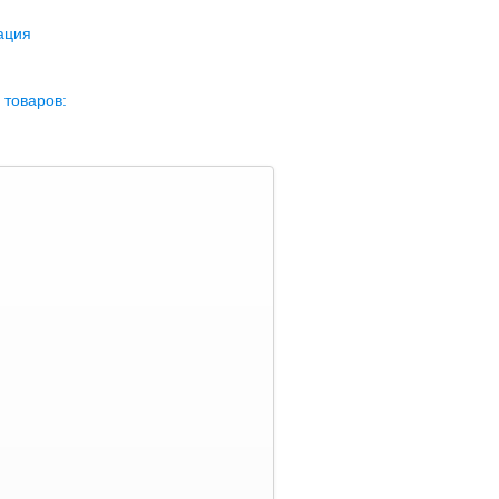
ация
 товаров: