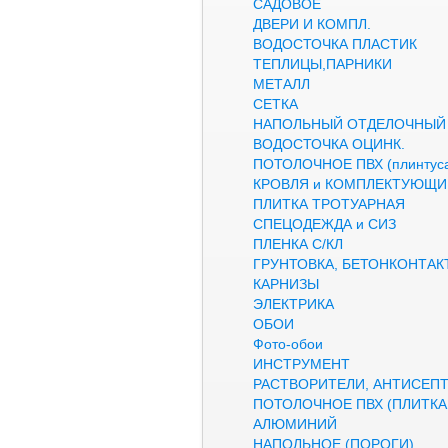
САДОВОЕ
ДВЕРИ И КОМПЛ.
ВОДОСТОЧКА ПЛАСТИК
ТЕПЛИЦЫ,ПАРНИКИ
МЕТАЛЛ
СЕТКА
НАПОЛЬНЫЙ ОТДЕЛОЧНЫЙ
ВОДОСТОЧКА ОЦИНК.
ПОТОЛОЧНОЕ ПВХ (плинтуса
КРОВЛЯ и КОМПЛЕКТУЮЩИ
ПЛИТКА ТРОТУАРНАЯ
СПЕЦОДЕЖДА и СИЗ
ПЛЕНКА С/КЛ
ГРУНТОВКА, БЕТОНКОНТАК
КАРНИЗЫ
ЭЛЕКТРИКА
ОБОИ
Фото-обои
ИНСТРУМЕНТ
РАСТВОРИТЕЛИ, АНТИСЕП
ПОТОЛОЧНОЕ ПВХ (ПЛИТКА,
АЛЮМИНИЙ
НАПОЛЬНОЕ (ПОРОГИ)