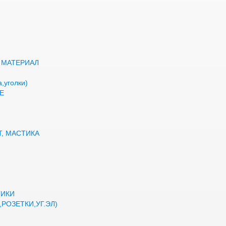
 МАТЕРИАЛ
,уголки)
Е
Т, МАСТИКА
ТИКИ
РОЗЕТКИ,УГ.ЭЛ)