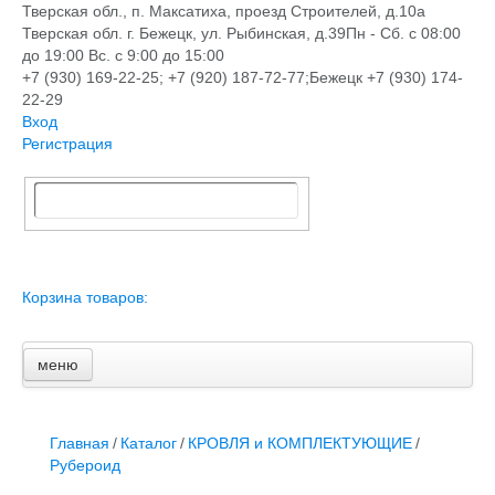
Тверская обл., п. Максатиха, проезд Строителей, д.10а
Тверская обл. г. Бежецк, ул. Рыбинская, д.39
Пн - Сб. с 08:00
до 19:00 Вс. с 9:00 до 15:00
+7 (930) 169-22-25; +7 (920) 187-72-77;Бежецк +7 (930) 174-
22-29
Вход
Регистрация
Корзина товаров:
меню
Главная
Новости и акции
Доставка и оплата
Главная
/
Каталог
/
КРОВЛЯ и КОМПЛЕКТУЮЩИЕ
/
Контакты
Рубероид
ПЕРЕЧЕНЬ УСЛУГ