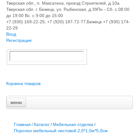
Тверская обл., п. Максатиха, проезд Строителей, д.10а
Тверская обл. г. Бежецк, ул. Рыбинская, д.39
Пн - Сб. с 08:00
до 19:00 Вс. с 9:00 до 15:00
+7 (930) 169-22-25; +7 (920) 187-72-77;Бежецк +7 (930) 174-
22-29
Вход
Регистрация
Корзина товаров:
меню
Главная
Новости и акции
Доставка и оплата
Главная
/
Каталог
/
Мебельная отделка
/
Контакты
Поролон мебельный листовой 2,0*1,0м*5,0см
ПЕРЕЧЕНЬ УСЛУГ