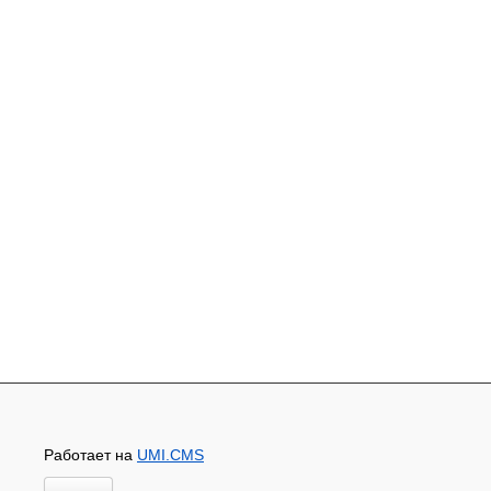
Работает на
UMI.CMS