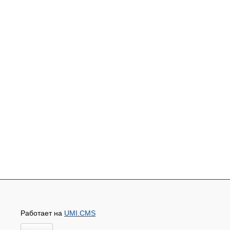
Работает на
UMI.CMS