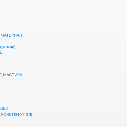
 МАТЕРИАЛ
,уголки)
Е
Т, МАСТИКА
ТИКИ
РОЗЕТКИ,УГ.ЭЛ)