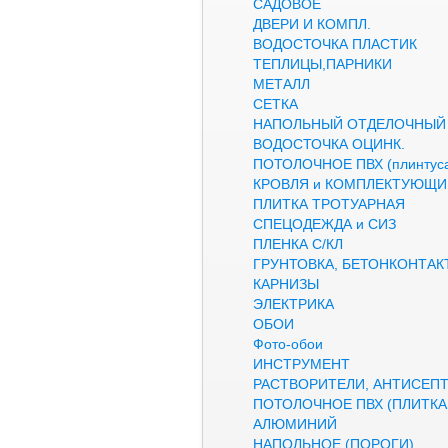
САДОВОЕ
ДВЕРИ И КОМПЛ.
ВОДОСТОЧКА ПЛАСТИК
ТЕПЛИЦЫ,ПАРНИКИ
МЕТАЛЛ
СЕТКА
НАПОЛЬНЫЙ ОТДЕЛОЧНЫЙ
ВОДОСТОЧКА ОЦИНК.
ПОТОЛОЧНОЕ ПВХ (плинтуса
КРОВЛЯ и КОМПЛЕКТУЮЩИ
ПЛИТКА ТРОТУАРНАЯ
СПЕЦОДЕЖДА и СИЗ
ПЛЕНКА С/КЛ
ГРУНТОВКА, БЕТОНКОНТАК
КАРНИЗЫ
ЭЛЕКТРИКА
ОБОИ
Фото-обои
ИНСТРУМЕНТ
РАСТВОРИТЕЛИ, АНТИСЕП
ПОТОЛОЧНОЕ ПВХ (ПЛИТКА,
АЛЮМИНИЙ
НАПОЛЬНОЕ (ПОРОГИ)