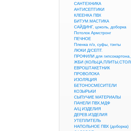
САНТЕХНИКА
АНТИСЕПТИКИ
КЛЕЕНКА ПВХ
БИТУМ.МАСТИКА
САЙДИНГ, цоколь, доборка
Потолок Армстронг
ПЕЧНОЕ
Пленка п/э, суфы, тэнты
ЛЮКИ Д/СЕПТ.
ПРОФИЛИ для гипсокартон
ЖБИ (КОЛЬЦА,ПЛИТЫ,СТОЛ
ЕВРОШТАКЕТНИК
ПРОВОЛОКА
ИЗОЛЯЦИЯ
БЕТОНОСМЕСИТЕЛИ
КОЗЫРЬКИ
СЫПУЧИЕ МАТЕРИАЛЫ
ПАНЕЛИ ПВХ,МДФ
А/Ц ИЗДЕЛИЯ
ДЕРЕВ.ИЗДЕЛИЯ
УТЕПЛИТЕЛЬ
НАПОЛЬНОЕ ПВХ (доборка)