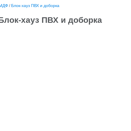
,МДФ
/
Блок-хауз ПВХ и доборка
Блок-хауз ПВХ и доборка