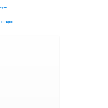
ация
 товаров: