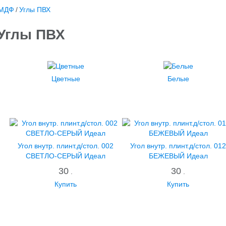
,МДФ
/
Углы ПВХ
Углы ПВХ
Цветные
Белые
Угол внутр. плинт.д/стол. 002
Угол внутр. плинт.д/стол. 01
СВЕТЛО-СЕРЫЙ Идеал
БЕЖЕВЫЙ Идеал
30
30
.
.
Купить
Купить