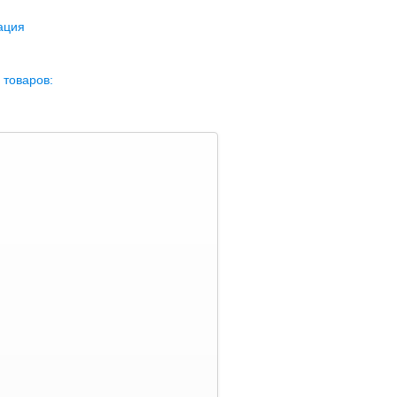
ация
 товаров: