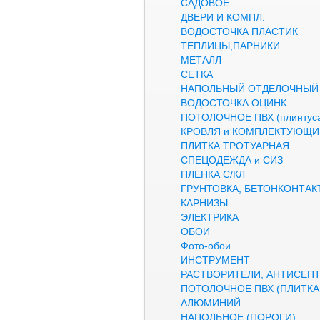
САДОВОЕ
ДВЕРИ И КОМПЛ.
ВОДОСТОЧКА ПЛАСТИК
ТЕПЛИЦЫ,ПАРНИКИ
МЕТАЛЛ
СЕТКА
НАПОЛЬНЫЙ ОТДЕЛОЧНЫЙ
ВОДОСТОЧКА ОЦИНК.
ПОТОЛОЧНОЕ ПВХ (плинтуса
КРОВЛЯ и КОМПЛЕКТУЮЩИ
ПЛИТКА ТРОТУАРНАЯ
СПЕЦОДЕЖДА и СИЗ
ПЛЕНКА С/КЛ
ГРУНТОВКА, БЕТОНКОНТАК
КАРНИЗЫ
ЭЛЕКТРИКА
ОБОИ
Фото-обои
ИНСТРУМЕНТ
РАСТВОРИТЕЛИ, АНТИСЕП
ПОТОЛОЧНОЕ ПВХ (ПЛИТКА,
АЛЮМИНИЙ
НАПОЛЬНОЕ (ПОРОГИ)