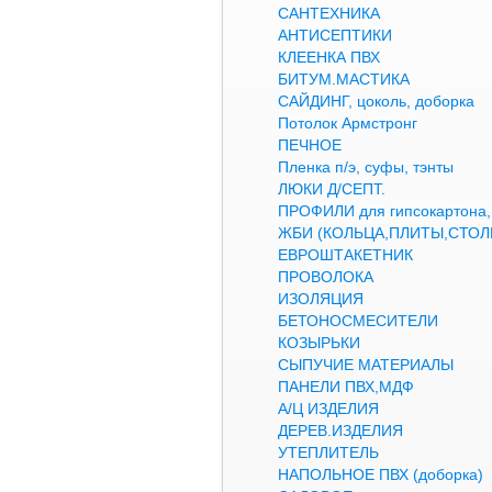
САНТЕХНИКА
АНТИСЕПТИКИ
КЛЕЕНКА ПВХ
БИТУМ.МАСТИКА
САЙДИНГ, цоколь, доборка
Потолок Армстронг
ПЕЧНОЕ
Пленка п/э, суфы, тэнты
ЛЮКИ Д/СЕПТ.
ПРОФИЛИ для гипсокартон
ЖБИ (КОЛЬЦА,ПЛИТЫ,СТОЛ
ЕВРОШТАКЕТНИК
ПРОВОЛОКА
ИЗОЛЯЦИЯ
БЕТОНОСМЕСИТЕЛИ
КОЗЫРЬКИ
СЫПУЧИЕ МАТЕРИАЛЫ
ПАНЕЛИ ПВХ,МДФ
А/Ц ИЗДЕЛИЯ
ДЕРЕВ.ИЗДЕЛИЯ
УТЕПЛИТЕЛЬ
НАПОЛЬНОЕ ПВХ (доборка)