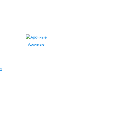
Арочные
2