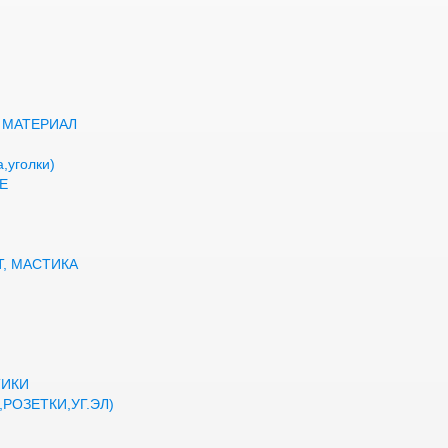
 МАТЕРИАЛ
,уголки)
Е
Т, МАСТИКА
ТИКИ
РОЗЕТКИ,УГ.ЭЛ)