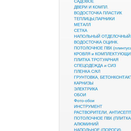
САДОВОЕ
ДВЕРИ И КОМПЛ.
ВОДОСТОЧКА ПЛАСТИК
ТЕПЛИЦЫ,ПАРНИКИ
МЕТАЛЛ
СЕТКА
НАПОЛЬНЫЙ ОТДЕЛОЧНЫЙ
ВОДОСТОЧКА ОЦИНК.
ПОТОЛОЧНОЕ ПВХ (плинтуса
КРОВЛЯ и КОМПЛЕКТУЮЩИ
ПЛИТКА ТРОТУАРНАЯ
СПЕЦОДЕЖДА и СИЗ
ПЛЕНКА С/КЛ
ГРУНТОВКА, БЕТОНКОНТАК
КАРНИЗЫ
ЭЛЕКТРИКА
ОБОИ
Фото-обои
ИНСТРУМЕНТ
РАСТВОРИТЕЛИ, АНТИСЕП
ПОТОЛОЧНОЕ ПВХ (ПЛИТКА,
АЛЮМИНИЙ
НАПОЛЬНОЕ (ПОРОГИ)