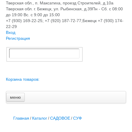
Тверская обл., п. Максатиха, проезд Строителей, д.10а
Тверская обл. г. Бежецк, ул. Рыбинская, д.39
Пн - Сб. с 08:00
до 19:00 Вс. с 9:00 до 15:00
+7 (930) 169-22-25; +7 (920) 187-72-77;Бежецк +7 (930) 174-
22-29
Вход
Регистрация
Корзина товаров:
меню
Главная
Новости и акции
Доставка и оплата
Главная
/
Каталог
/
САДОВОЕ
/
СУФ
Контакты
ПЕРЕЧЕНЬ УСЛУГ