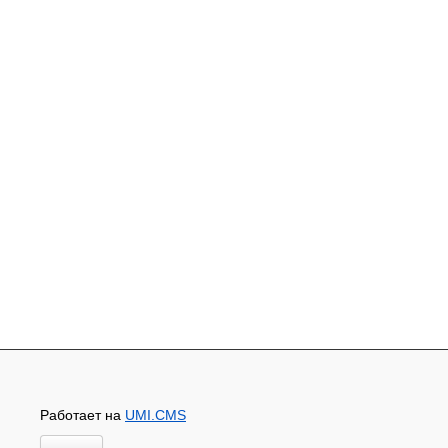
Работает на
UMI.CMS