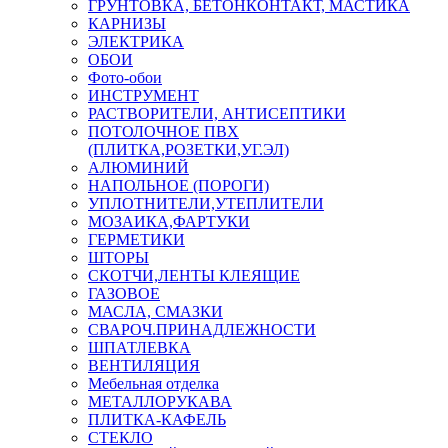
ГРУНТОВКА, БЕТОНКОНТАКТ, МАСТИКА
КАРНИЗЫ
ЭЛЕКТРИКА
ОБОИ
Фото-обои
ИНСТРУМЕНТ
РАСТВОРИТЕЛИ, АНТИСЕПТИКИ
ПОТОЛОЧНОЕ ПВХ
(ПЛИТКА,РОЗЕТКИ,УГ.ЭЛ)
АЛЮМИНИЙ
НАПОЛЬНОЕ (ПОРОГИ)
УПЛОТНИТЕЛИ,УТЕПЛИТЕЛИ
МОЗАИКА,ФАРТУКИ
ГЕРМЕТИКИ
ШТОРЫ
СКОТЧИ,ЛЕНТЫ КЛЕЯЩИЕ
ГАЗОВОЕ
МАСЛА, СМАЗКИ
СВАРОЧ.ПРИНАДЛЕЖНОСТИ
ШПАТЛЕВКА
ВЕНТИЛЯЦИЯ
Мебельная отделка
МЕТАЛЛОРУКАВА
ПЛИТКА-КАФЕЛЬ
СТЕКЛО