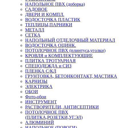
НАПОЛЬНОЕ ПВХ (доборка)
САДОВОЕ
ДВЕРИ И КОМПЛ.
ВОДОСТОЧКА ПЛАСТИК
ТЕПЛИЦЫ,ПАРНИКИ
МЕТАЛЛ
СЕТКА
НАПОЛЬНЫЙ ОТДЕЛОЧНЫЙ МАТЕРИАЛ
ВОДОСТОЧКА ОЦИНК.
ПОТОЛОЧНОЕ ПВХ (плинтуса,уголки)
КРОВЛЯ и КОМПЛЕКТУЮЩИЕ
ПЛИТКА ТРОТУАРНАЯ
СПЕЦОДЕЖДА и СИЗ
ПЛЕНКА С/КЛ
ГРУНТОВКА, БЕТОНКОНТАКТ, МАСТИКА
КАРНИЗЫ
ЭЛЕКТРИКА
ОБОИ
Фото-обои
ИНСТРУМЕНТ
РАСТВОРИТЕЛИ, АНТИСЕПТИКИ
ПОТОЛОЧНОЕ ПВХ
(ПЛИТКА,РОЗЕТКИ,УГ.ЭЛ)
АЛЮМИНИЙ
НАПОЛЬНОЕ (ПОРОГИ)