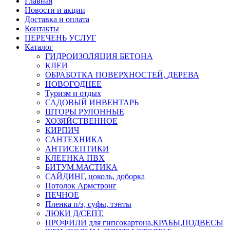
Главная
Новости и акции
Доставка и оплата
Контакты
ПЕРЕЧЕНЬ УСЛУГ
Каталог
ГИДРОИЗОЛЯЦИЯ БЕТОНА
КЛЕИ
ОБРАБОТКА ПОВЕРХНОСТЕЙ, ДЕРЕВА
НОВОГОДНЕЕ
Туризм и отдых
САДОВЫЙ ИНВЕНТАРЬ
ШТОРЫ РУЛОННЫЕ
ХОЗЯЙСТВЕННОЕ
КИРПИЧ
САНТЕХНИКА
АНТИСЕПТИКИ
КЛЕЕНКА ПВХ
БИТУМ.МАСТИКА
САЙДИНГ, цоколь, доборка
Потолок Армстронг
ПЕЧНОЕ
Пленка п/э, суфы, тэнты
ЛЮКИ Д/СЕПТ.
ПРОФИЛИ для гипсокартона,КРАБЫ,ПОДВЕСЫ