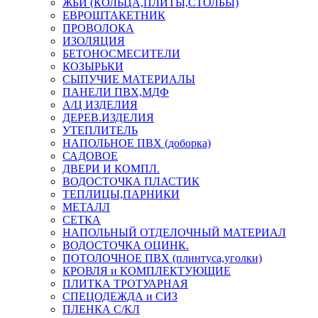
ЖБИ (КОЛЬЦА,ПЛИТЫ,СТОЛБЫ)
ЕВРОШТАКЕТНИК
ПРОВОЛОКА
ИЗОЛЯЦИЯ
БЕТОНОСМЕСИТЕЛИ
КОЗЫРЬКИ
СЫПУЧИЕ МАТЕРИАЛЫ
ПАНЕЛИ ПВХ,МДФ
А/Ц ИЗДЕЛИЯ
ДЕРЕВ.ИЗДЕЛИЯ
УТЕПЛИТЕЛЬ
НАПОЛЬНОЕ ПВХ (доборка)
САДОВОЕ
ДВЕРИ И КОМПЛ.
ВОДОСТОЧКА ПЛАСТИК
ТЕПЛИЦЫ,ПАРНИКИ
МЕТАЛЛ
СЕТКА
НАПОЛЬНЫЙ ОТДЕЛОЧНЫЙ МАТЕРИАЛ
ВОДОСТОЧКА ОЦИНК.
ПОТОЛОЧНОЕ ПВХ (плинтуса,уголки)
КРОВЛЯ и КОМПЛЕКТУЮЩИЕ
ПЛИТКА ТРОТУАРНАЯ
СПЕЦОДЕЖДА и СИЗ
ПЛЕНКА С/КЛ