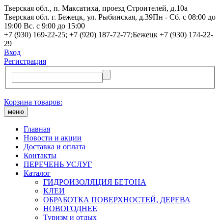
Тверская обл., п. Максатиха, проезд Строителей, д.10а
Тверская обл. г. Бежецк, ул. Рыбинская, д.39
Пн - Сб. с 08:00 до
19:00 Вс. с 9:00 до 15:00
+7 (930) 169-22-25; +7 (920) 187-72-77;Бежецк +7 (930) 174-22-
29
Вход
Регистрация
Корзина товаров:
меню
Главная
Новости и акции
Доставка и оплата
Контакты
ПЕРЕЧЕНЬ УСЛУГ
Каталог
ГИДРОИЗОЛЯЦИЯ БЕТОНА
КЛЕИ
ОБРАБОТКА ПОВЕРХНОСТЕЙ, ДЕРЕВА
НОВОГОДНЕЕ
Туризм и отдых