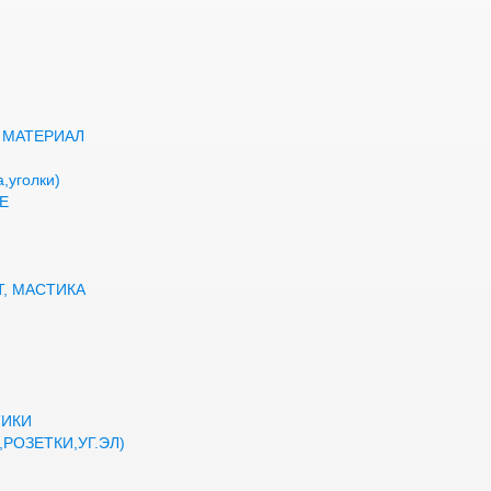
 МАТЕРИАЛ
,уголки)
Е
Т, МАСТИКА
ТИКИ
РОЗЕТКИ,УГ.ЭЛ)