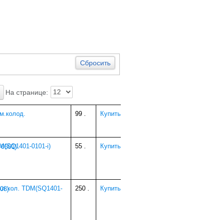
Сбросить
На странице:
м.колод.
99
.
Купить
M(SQ1401-0101-i)
55
.
Купить
 кл.кол. TDM(SQ1401-
250
.
Купить