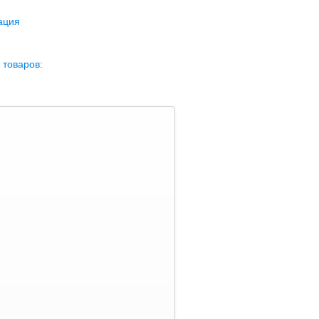
ация
 товаров: