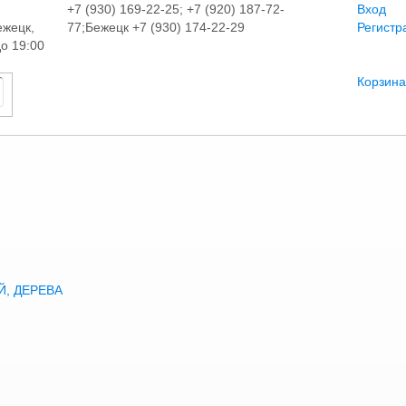
+7 (930) 169-22-25; +7 (920) 187-72-
Вход
ежецк,
77;Бежецк +7 (930) 174-22-29
Регистр
до 19:00
Корзина
, ДЕРЕВА