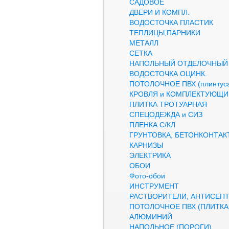
САДОВОЕ
ДВЕРИ И КОМПЛ.
ВОДОСТОЧКА ПЛАСТИК
ТЕПЛИЦЫ,ПАРНИКИ
МЕТАЛЛ
СЕТКА
НАПОЛЬНЫЙ ОТДЕЛОЧНЫЙ
ВОДОСТОЧКА ОЦИНК.
ПОТОЛОЧНОЕ ПВХ (плинтуса
КРОВЛЯ и КОМПЛЕКТУЮЩИ
ПЛИТКА ТРОТУАРНАЯ
СПЕЦОДЕЖДА и СИЗ
ПЛЕНКА С/КЛ
ГРУНТОВКА, БЕТОНКОНТАК
КАРНИЗЫ
ЭЛЕКТРИКА
ОБОИ
Фото-обои
ИНСТРУМЕНТ
РАСТВОРИТЕЛИ, АНТИСЕП
ПОТОЛОЧНОЕ ПВХ (ПЛИТКА,
АЛЮМИНИЙ
НАПОЛЬНОЕ (ПОРОГИ)