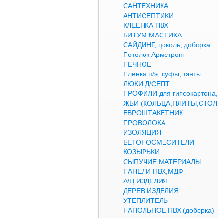
САНТЕХНИКА
АНТИСЕПТИКИ
КЛЕЕНКА ПВХ
БИТУМ.МАСТИКА
САЙДИНГ, цоколь, доборка
Потолок Армстронг
ПЕЧНОЕ
Пленка п/э, суфы, тэнты
ЛЮКИ Д/СЕПТ.
ПРОФИЛИ для гипсокартон
ЖБИ (КОЛЬЦА,ПЛИТЫ,СТОЛ
ЕВРОШТАКЕТНИК
ПРОВОЛОКА
ИЗОЛЯЦИЯ
БЕТОНОСМЕСИТЕЛИ
КОЗЫРЬКИ
СЫПУЧИЕ МАТЕРИАЛЫ
ПАНЕЛИ ПВХ,МДФ
А/Ц ИЗДЕЛИЯ
ДЕРЕВ.ИЗДЕЛИЯ
УТЕПЛИТЕЛЬ
НАПОЛЬНОЕ ПВХ (доборка)