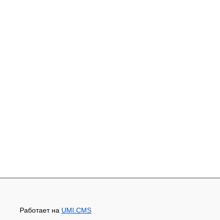
Работает на
UMI.CMS