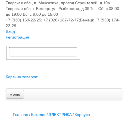
Тверская обл., п. Максатиха, проезд Строителей, д.10а
Тверская обл. г. Бежецк, ул. Рыбинская, д.39
Пн - Сб. с 08:00
до 19:00 Вс. с 9:00 до 15:00
+7 (930) 169-22-25; +7 (920) 187-72-77;Бежецк +7 (930) 174-
22-29
Вход
Регистрация
Корзина товаров:
меню
Главная
Новости и акции
Доставка и оплата
Главная
/
Каталог
/
ЭЛЕКТРИКА
/
Корпуса
Контакты
ПЕРЕЧЕНЬ УСЛУГ