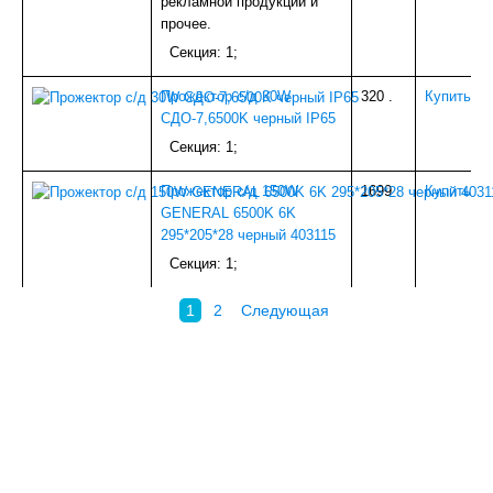
рекламной продукции и
прочее.
Секция: 1;
Прожектор с/д 30W
320
.
Купить
СДО-7,6500K черный IP65
Секция: 1;
Прожектор с/д 150W
1699
.
Купить
GENERAL 6500K 6K
295*205*28 черный 403115
Секция: 1;
1
2
Следующая