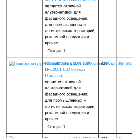
является отличной
альтернативой для
фасадного освещения,
для промышленных и
логистических территорий,
рекламной продукции и
прочее.
Секция: 1;
Прожектор с/д 20W 6500 К
410
.
Купить
LFL-2001 C02 черный
Ultraflash
является отличной
альтернативой для
фасадного освещения,
для промышленных и
логистических территорий,
рекламной продукции и
прочее.
Секция: 1;