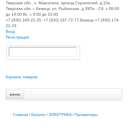
Тверская обл., п. Максатиха, проезд Строителей, д.10а
Тверская обл. г. Бежецк, ул. Рыбинская, д.39
Пн - Сб. с 08:00
до 19:00 Вс. с 9:00 до 15:00
+7 (930) 169-22-25; +7 (920) 187-72-77;Бежецк +7 (930) 174-
22-29
Вход
Регистрация
Корзина товаров:
меню
Главная
Новости и акции
Доставка и оплата
Главная
/
Каталог
/
ЭЛЕКТРИКА
/
Прожекторы
Контакты
ПЕРЕЧЕНЬ УСЛУГ