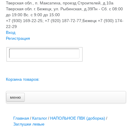
Тверская обл., п. Максатиха, проезд Строителей, д.10а
Тверская обл. г. Бежецк, ул. Рыбинская, д.39
Пн - Сб. с 08:00
до 19:00 Вс. с 9:00 до 15:00
+7 (930) 169-22-25; +7 (920) 187-72-77;Бежецк +7 (930) 174-
22-29
Вход
Регистрация
Корзина товаров:
меню
Главная
Новости и акции
Доставка и оплата
Главная
/
Каталог
/
НАПОЛЬНОЕ ПВХ (доборка)
/
Контакты
Заглушки левые
ПЕРЕЧЕНЬ УСЛУГ