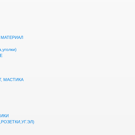
 МАТЕРИАЛ
,уголки)
Е
Т, МАСТИКА
ТИКИ
РОЗЕТКИ,УГ.ЭЛ)