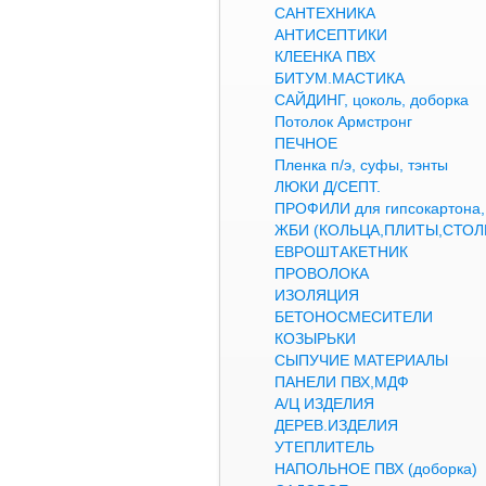
САНТЕХНИКА
АНТИСЕПТИКИ
КЛЕЕНКА ПВХ
БИТУМ.МАСТИКА
САЙДИНГ, цоколь, доборка
Потолок Армстронг
ПЕЧНОЕ
Пленка п/э, суфы, тэнты
ЛЮКИ Д/СЕПТ.
ПРОФИЛИ для гипсокартон
ЖБИ (КОЛЬЦА,ПЛИТЫ,СТОЛ
ЕВРОШТАКЕТНИК
ПРОВОЛОКА
ИЗОЛЯЦИЯ
БЕТОНОСМЕСИТЕЛИ
КОЗЫРЬКИ
СЫПУЧИЕ МАТЕРИАЛЫ
ПАНЕЛИ ПВХ,МДФ
А/Ц ИЗДЕЛИЯ
ДЕРЕВ.ИЗДЕЛИЯ
УТЕПЛИТЕЛЬ
НАПОЛЬНОЕ ПВХ (доборка)