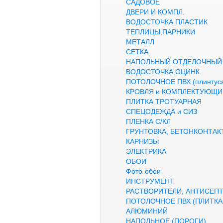
САДОВОЕ
ДВЕРИ И КОМПЛ.
ВОДОСТОЧКА ПЛАСТИК
ТЕПЛИЦЫ,ПАРНИКИ
МЕТАЛЛ
СЕТКА
НАПОЛЬНЫЙ ОТДЕЛОЧНЫЙ
ВОДОСТОЧКА ОЦИНК.
ПОТОЛОЧНОЕ ПВХ (плинтуса
КРОВЛЯ и КОМПЛЕКТУЮЩИ
ПЛИТКА ТРОТУАРНАЯ
СПЕЦОДЕЖДА и СИЗ
ПЛЕНКА С/КЛ
ГРУНТОВКА, БЕТОНКОНТАК
КАРНИЗЫ
ЭЛЕКТРИКА
ОБОИ
Фото-обои
ИНСТРУМЕНТ
РАСТВОРИТЕЛИ, АНТИСЕП
ПОТОЛОЧНОЕ ПВХ (ПЛИТКА,
АЛЮМИНИЙ
НАПОЛЬНОЕ (ПОРОГИ)