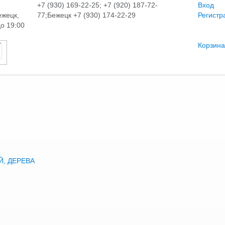
+7 (930) 169-22-25; +7 (920) 187-72-
Вход
ежецк,
77;Бежецк +7 (930) 174-22-29
Регистр
до 19:00
Корзина
, ДЕРЕВА