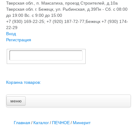
Тверская обл., п. Максатиха, проезд Строителей, д.10а
Тверская обл. г. Бежецк, ул. Рыбинская, д.39
Пн - Сб. с 08:00
до 19:00 Вс. с 9:00 до 15:00
+7 (930) 169-22-25; +7 (920) 187-72-77;Бежецк +7 (930) 174-
22-29
Вход
Регистрация
Корзина товаров:
меню
Главная
Новости и акции
Доставка и оплата
Главная
/
Каталог
/
ПЕЧНОЕ
/
Минерит
Контакты
ПЕРЕЧЕНЬ УСЛУГ