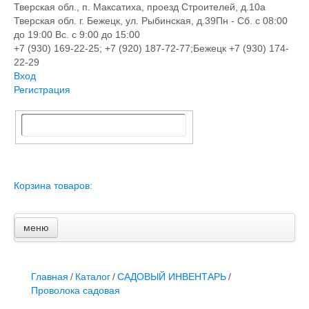
Тверская обл., п. Максатиха, проезд Строителей, д.10а
Тверская обл. г. Бежецк, ул. Рыбинская, д.39
Пн - Сб. с 08:00
до 19:00 Вс. с 9:00 до 15:00
+7 (930) 169-22-25; +7 (920) 187-72-77;Бежецк +7 (930) 174-
22-29
Вход
Регистрация
Корзина товаров:
меню
Главная
Новости и акции
Доставка и оплата
Главная
/
Каталог
/
САДОВЫЙ ИНВЕНТАРЬ
/
Контакты
Проволока садовая
ПЕРЕЧЕНЬ УСЛУГ