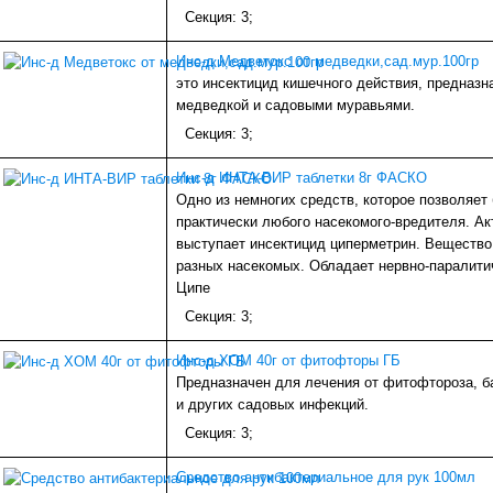
Секция: 3;
Инс-д Медветокс от медведки,сад.мур.100гр
это инсектицид кишечного действия, предназн
медведкой и садовыми муравьями.
Секция: 3;
Инс-д ИНТА-ВИР таблетки 8г ФАСКО
Одно из немногих средств, которое позволяет
практически любого насекомого-вредителя. А
выступает инсектицид циперметрин. Вещество
разных насекомых. Обладает нервно-паралити
Ципе
Секция: 3;
Инс-д ХОМ 40г от фитофторы ГБ
Предназначен для лечения от фитофтороза, ба
и других садовых инфекций.
Секция: 3;
Средство антибактериальное для рук 100мл