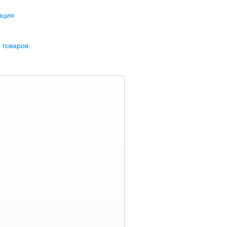
ация
 товаров: