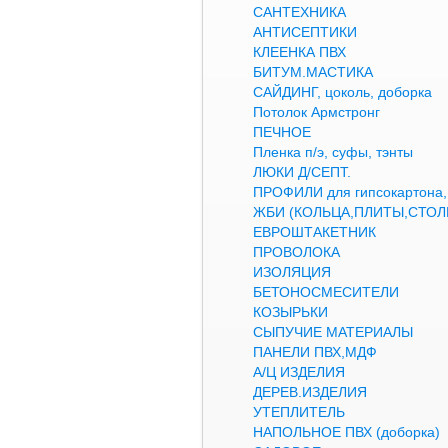
САНТЕХНИКА
АНТИСЕПТИКИ
КЛЕЕНКА ПВХ
БИТУМ.МАСТИКА
САЙДИНГ, цоколь, доборка
Потолок Армстронг
ПЕЧНОЕ
Пленка п/э, суфы, тэнты
ЛЮКИ Д/СЕПТ.
ПРОФИЛИ для гипсокартон
ЖБИ (КОЛЬЦА,ПЛИТЫ,СТОЛ
ЕВРОШТАКЕТНИК
ПРОВОЛОКА
ИЗОЛЯЦИЯ
БЕТОНОСМЕСИТЕЛИ
КОЗЫРЬКИ
СЫПУЧИЕ МАТЕРИАЛЫ
ПАНЕЛИ ПВХ,МДФ
А/Ц ИЗДЕЛИЯ
ДЕРЕВ.ИЗДЕЛИЯ
УТЕПЛИТЕЛЬ
НАПОЛЬНОЕ ПВХ (доборка)