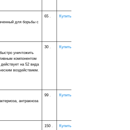
65
.
Купить
аченный для борьбы с
30
.
Купить
 быстро уничтожить
ктивным компонентом
 действует на 52 вида
ческим воздействием.
99
.
Купить
ктериоза, антракноза
150
.
Купить