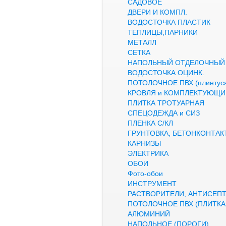
САДОВОЕ
ДВЕРИ И КОМПЛ.
ВОДОСТОЧКА ПЛАСТИК
ТЕПЛИЦЫ,ПАРНИКИ
МЕТАЛЛ
СЕТКА
НАПОЛЬНЫЙ ОТДЕЛОЧНЫЙ
ВОДОСТОЧКА ОЦИНК.
ПОТОЛОЧНОЕ ПВХ (плинтуса
КРОВЛЯ и КОМПЛЕКТУЮЩИ
ПЛИТКА ТРОТУАРНАЯ
СПЕЦОДЕЖДА и СИЗ
ПЛЕНКА С/КЛ
ГРУНТОВКА, БЕТОНКОНТАК
КАРНИЗЫ
ЭЛЕКТРИКА
ОБОИ
Фото-обои
ИНСТРУМЕНТ
РАСТВОРИТЕЛИ, АНТИСЕП
ПОТОЛОЧНОЕ ПВХ (ПЛИТКА,
АЛЮМИНИЙ
НАПОЛЬНОЕ (ПОРОГИ)