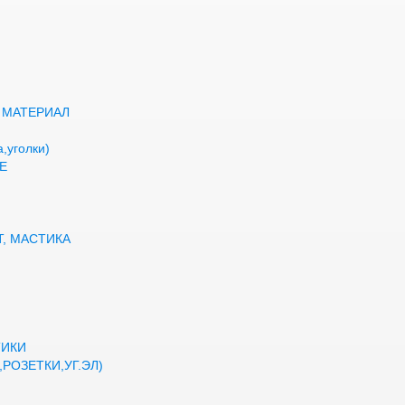
 МАТЕРИАЛ
,уголки)
Е
Т, МАСТИКА
ТИКИ
РОЗЕТКИ,УГ.ЭЛ)