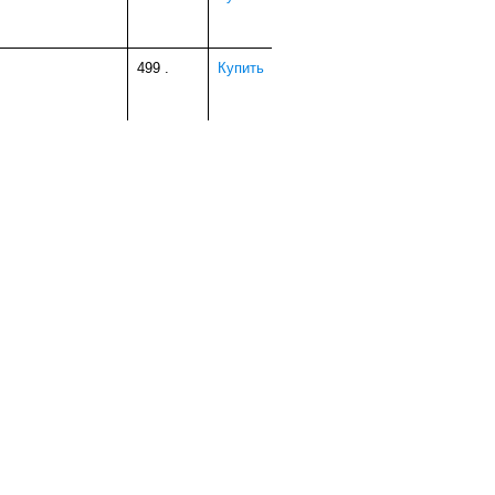
499
.
Купить