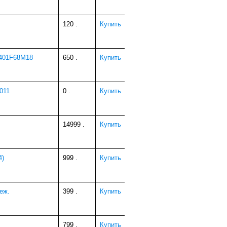
120
.
Купить
1401F68М18
650
.
Купить
011
0
.
Купить
14999
.
Купить
4)
999
.
Купить
еж.
399
.
Купить
799
.
Купить