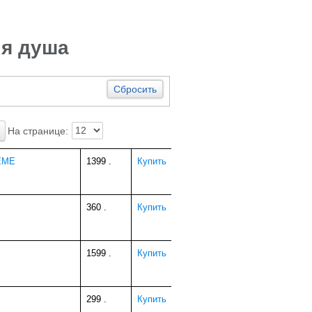
ля душа
Сбросить
На странице:
DEME
1399
.
Купить
360
.
Купить
1599
.
Купить
299
.
Купить