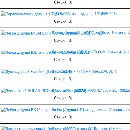
Секция: 3;
Переключатель д/душа 1/2 (565-025)
Секция: 3;
Лейка д/душа MILARDO d=68мм, 1режим, 
Секция: 3;
Лейка д/душа IDDIS d=79,6мм, 1режим, А11
Секция: 3;
Душ садовый +стойки (бак128л,ЭВН)
Секция: 3;
Душ летний SOLAR PRO 41*58см 20л (5822
Секция: 3;
Лейка д/душа EK19 выдвижная б/шланга 2р
Секция: 3;
Душ летний походный 19л Intex (28052)