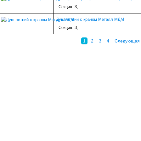
Секция: 3;
Душ летний с краном Металл МДМ
Секция: 3;
1
2
3
4
Следующая