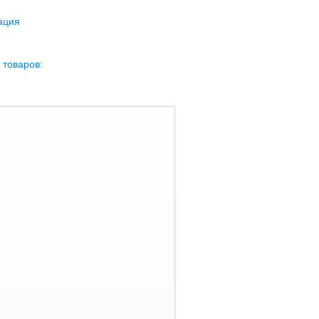
ация
 товаров: