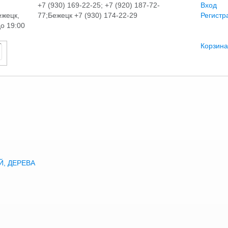
+7 (930) 169-22-25; +7 (920) 187-72-
Вход
ежецк,
77;Бежецк +7 (930) 174-22-29
Регистр
до 19:00
Корзина
, ДЕРЕВА