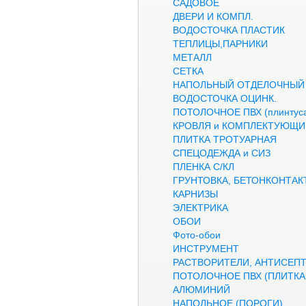
САДОВОЕ
ДВЕРИ И КОМПЛ.
ВОДОСТОЧКА ПЛАСТИК
ТЕПЛИЦЫ,ПАРНИКИ
МЕТАЛЛ
СЕТКА
НАПОЛЬНЫЙ ОТДЕЛОЧНЫЙ
ВОДОСТОЧКА ОЦИНК.
ПОТОЛОЧНОЕ ПВХ (плинтуса
КРОВЛЯ и КОМПЛЕКТУЮЩИ
ПЛИТКА ТРОТУАРНАЯ
СПЕЦОДЕЖДА и СИЗ
ПЛЕНКА С/КЛ
ГРУНТОВКА, БЕТОНКОНТАК
КАРНИЗЫ
ЭЛЕКТРИКА
ОБОИ
Фото-обои
ИНСТРУМЕНТ
РАСТВОРИТЕЛИ, АНТИСЕП
ПОТОЛОЧНОЕ ПВХ (ПЛИТКА,
АЛЮМИНИЙ
НАПОЛЬНОЕ (ПОРОГИ)