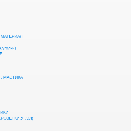
 МАТЕРИАЛ
,уголки)
Е
Т, МАСТИКА
ТИКИ
РОЗЕТКИ,УГ.ЭЛ)