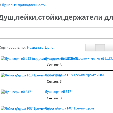
/
Душевые принадлежности
Душ,лейки,стойки,держатели д
Сортировать по:
Названию
Цене
Душ верхний L13 (подсолнух,круглый) LE
Секция: 3;
Лейка д/душа F18 1режим хром/синий
Секция: 3;
Душ верхний 517
Секция: 3;
Лейка д/душа F07 1режим хром