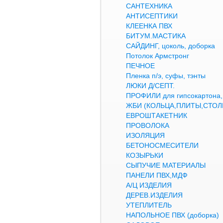
САНТЕХНИКА
АНТИСЕПТИКИ
КЛЕЕНКА ПВХ
БИТУМ.МАСТИКА
САЙДИНГ, цоколь, доборка
Потолок Армстронг
ПЕЧНОЕ
Пленка п/э, суфы, тэнты
ЛЮКИ Д/СЕПТ.
ПРОФИЛИ для гипсокартон
ЖБИ (КОЛЬЦА,ПЛИТЫ,СТОЛ
ЕВРОШТАКЕТНИК
ПРОВОЛОКА
ИЗОЛЯЦИЯ
БЕТОНОСМЕСИТЕЛИ
КОЗЫРЬКИ
СЫПУЧИЕ МАТЕРИАЛЫ
ПАНЕЛИ ПВХ,МДФ
А/Ц ИЗДЕЛИЯ
ДЕРЕВ.ИЗДЕЛИЯ
УТЕПЛИТЕЛЬ
НАПОЛЬНОЕ ПВХ (доборка)