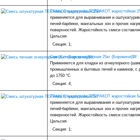
Смесь штукатурная ТЕРРАКОТ жаростойкая 2
применяется для выравнивания и оштукатурив
печей-барбекю, мангальных зон и прочих наг
поверхностей. Жаростойкость смеси составля
Цельсия.
Секция: 1;
Смесь печная огнеупорная 25кг (Боровичи)$#
Применяется для кладки из огнеупорного (шам
промышленных и бытовых печей и каминов, с 
до 1750 °С.
Секция: 4;
Смесь штукатурная ТЕРРАКОТ жаростойкая 5
применяется для выравнивания и оштукатурив
печей-барбекю, мангальных зон и прочих наг
поверхностей. Жаростойкость смеси составля
Цельсия.
Секция: 1;