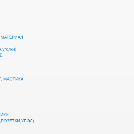
 МАТЕРИАЛ
,уголки)
Е
Т, МАСТИКА
ТИКИ
РОЗЕТКИ,УГ.ЭЛ)