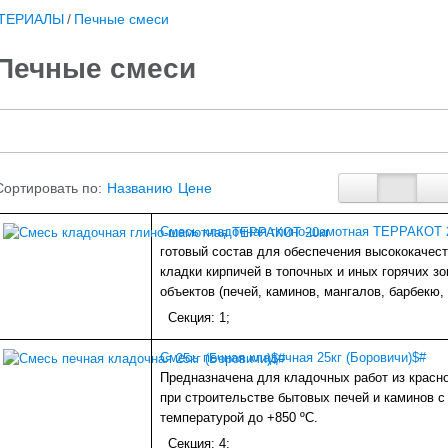
ТЕРИАЛЫ
/
Печные смеси
Печные смеси
Сортировать по:
Названию
Цене
Смесь кладочная глино-шамотная ТЕРРАКОТ 
готовый состав для обеспечения высококачес
кладки кирпичей в топочных и иных горячих з
объектов (печей, каминов, мангалов, барбекю,
Секция: 1;
Смесь печная кладочная 25кг (Боровичи)$#
Предназначена для кладочных работ из красно
при строительстве бытовых печей и каминов с
температурой до +850 ºС.
Секция: 4;