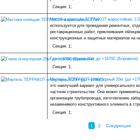
Секция: 1;
Мастика клеящая ТЕРРАКОТ жаростойкая, 2,5
используется для проведения ремонтных, отд
реставрационных работ, приклеивания облицо
конструкционных и защитных материалов на н
Секция: 1;
Глина огнеупорная 20кг до +1670С (Боровичи)
Секция: 1;
Мертель ТЕРРАКОТ огнеупорный 20кг (до +17
это наилучший вариант для универсального и
частном строительстве. Она может применять
организации трубопровода, изготовлению забор
незаменимого конструктивного элемента в стр
Секция: 1;
1
2
Следующая