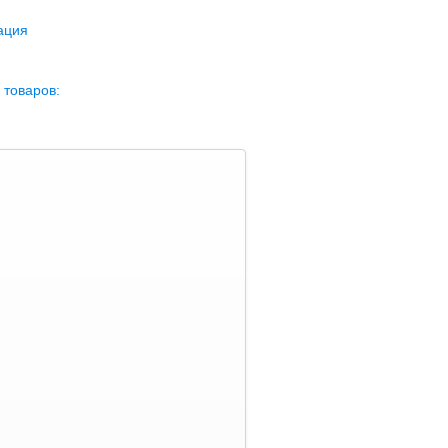
ация
 товаров: