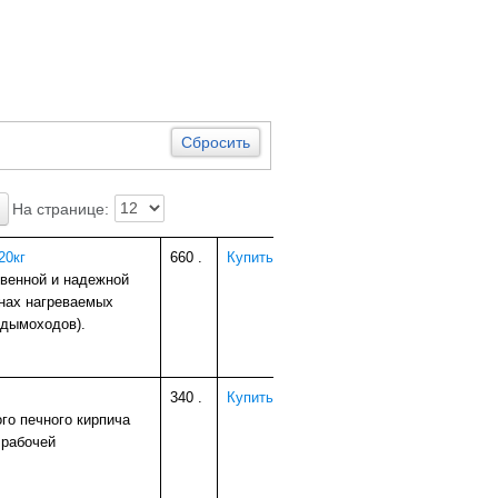
Сбросить
На странице:
20кг
660
.
Купить
твенной и надежной
онах нагреваемых
 дымоходов).
340
.
Купить
го печного кирпича
 рабочей