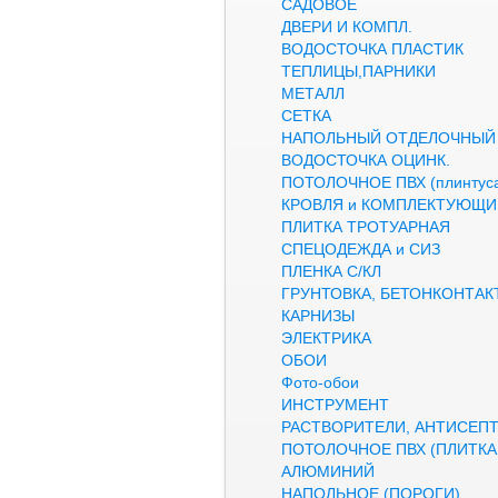
САДОВОЕ
ДВЕРИ И КОМПЛ.
ВОДОСТОЧКА ПЛАСТИК
ТЕПЛИЦЫ,ПАРНИКИ
МЕТАЛЛ
СЕТКА
НАПОЛЬНЫЙ ОТДЕЛОЧНЫЙ
ВОДОСТОЧКА ОЦИНК.
ПОТОЛОЧНОЕ ПВХ (плинтуса
КРОВЛЯ и КОМПЛЕКТУЮЩИ
ПЛИТКА ТРОТУАРНАЯ
СПЕЦОДЕЖДА и СИЗ
ПЛЕНКА С/КЛ
ГРУНТОВКА, БЕТОНКОНТАК
КАРНИЗЫ
ЭЛЕКТРИКА
ОБОИ
Фото-обои
ИНСТРУМЕНТ
РАСТВОРИТЕЛИ, АНТИСЕП
ПОТОЛОЧНОЕ ПВХ (ПЛИТКА,
АЛЮМИНИЙ
НАПОЛЬНОЕ (ПОРОГИ)