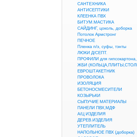
САНТЕХНИКА
АНТИСЕПТИКИ
КЛЕЕНКА ПВХ
БИТУМ.МАСТИКА
САЙДИНГ, цоколь, доборка
Потолок Армстронг
ПЕЧНОЕ
Пленка п/э, суфы, тэнты
ЛЮКИ Д/СЕПТ.
ПРОФИЛИ для гипсокартон
ЖБИ (КОЛЬЦА,ПЛИТЫ,СТОЛ
ЕВРОШТАКЕТНИК
ПРОВОЛОКА
ИЗОЛЯЦИЯ
БЕТОНОСМЕСИТЕЛИ
КОЗЫРЬКИ
СЫПУЧИЕ МАТЕРИАЛЫ
ПАНЕЛИ ПВХ,МДФ
А/Ц ИЗДЕЛИЯ
ДЕРЕВ.ИЗДЕЛИЯ
УТЕПЛИТЕЛЬ
НАПОЛЬНОЕ ПВХ (доборка)