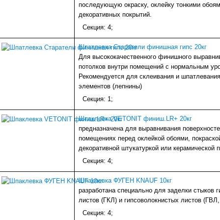
последующую окраску, оклейку тонкими обоям
декоративных покрытий.
Секция: 4;
Шпатлевка Старатели финишная гипс 20кг
Для высококачественного финишного выравнив
потолков внутри помещений с нормальным ур
Рекомендуется для склеивания и шпатлевания
элементов (лепнины)
Секция: 1;
Шпаклевка VETONIT финиш.LR+ 20кг
предназначена для выравнивания поверхносте
помещениях перед оклейкой обоями, покраско
декоративной штукатуркой или керамической п
Секция: 4;
Шпаклевка ФУГЕН KNAUF 10кг
разработана специально для заделки стыков 
листов (ГКЛ) и гипсоволокнистых листов (ГВЛ,
Секция: 4;