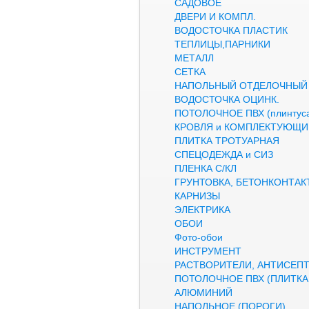
САДОВОЕ
ДВЕРИ И КОМПЛ.
ВОДОСТОЧКА ПЛАСТИК
ТЕПЛИЦЫ,ПАРНИКИ
МЕТАЛЛ
СЕТКА
НАПОЛЬНЫЙ ОТДЕЛОЧНЫЙ
ВОДОСТОЧКА ОЦИНК.
ПОТОЛОЧНОЕ ПВХ (плинтуса
КРОВЛЯ и КОМПЛЕКТУЮЩИ
ПЛИТКА ТРОТУАРНАЯ
СПЕЦОДЕЖДА и СИЗ
ПЛЕНКА С/КЛ
ГРУНТОВКА, БЕТОНКОНТАК
КАРНИЗЫ
ЭЛЕКТРИКА
ОБОИ
Фото-обои
ИНСТРУМЕНТ
РАСТВОРИТЕЛИ, АНТИСЕП
ПОТОЛОЧНОЕ ПВХ (ПЛИТКА,
АЛЮМИНИЙ
НАПОЛЬНОЕ (ПОРОГИ)