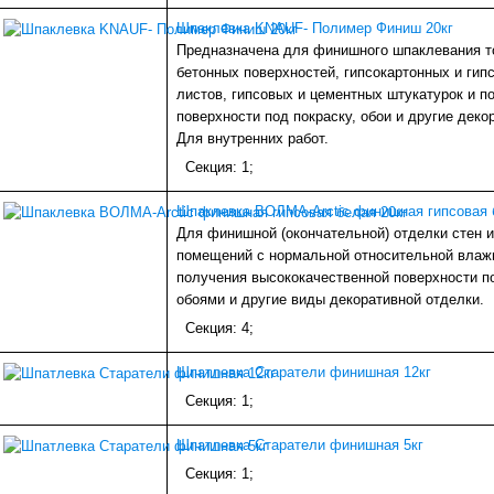
Шпаклевка KNAUF- Полимер Финиш 20кг
Предназначена для финишного шпаклевания т
бетонных поверхностей, гипсокартонных и гип
листов, гипсовых и цементных штукатурок и п
поверхности под покраску, обои и другие деко
Для внутренних работ.
Секция: 1;
Шпаклевка ВОЛМА-Arctic финишная гипсовая 
Для финишной (окончательной) отделки стен и
помещений с нормальной относительной влаж
получения высококачественной поверхности по
обоями и другие виды декоративной отделки.
Секция: 4;
Шпатлевка Старатели финишная 12кг
Секция: 1;
Шпатлевка Старатели финишная 5кг
Секция: 1;