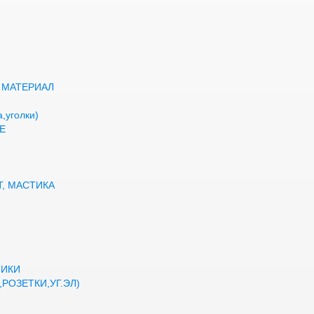
 МАТЕРИАЛ
,уголки)
Е
Т, МАСТИКА
ТИКИ
РОЗЕТКИ,УГ.ЭЛ)