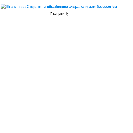
Шпатлевка Старатели цем.базовая 5кг
Секция: 1;