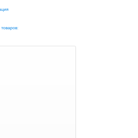
ация
 товаров: