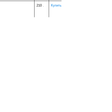
210
.
Купить