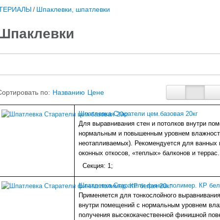
ТЕРИАЛЫ
/
Шпаклевки, шпатлевки
Шпаклевки
Сортировать по:
Названию
Цене
Шпатлевка Старатели цем.базовая 20кг
Для выравнивания стен и потолков внутри по
нормальным и повышенным уровнем влажности
неотапливаемых). Рекомендуется для ванных 
оконных откосов, «теплых» балконов и террас.
Секция: 1;
Шпатлевка Старатели финиш.полимер. КР бел
Применяется для тонкослойного выравнивания
внутри помещений с нормальным уровнем вла
получения высококачественной финишной пов