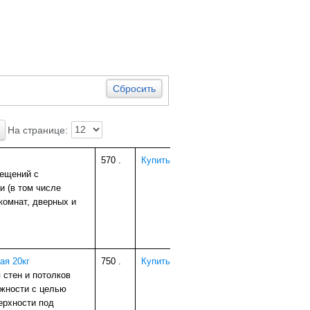
Сбросить
На странице:
570
.
Купить
мещений с
 (в том числе
комнат, дверных и
ая 20кг
750
.
Купить
 стен и потолков
жности с целью
ерхности под