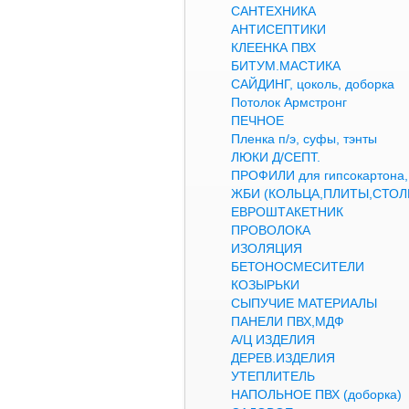
САНТЕХНИКА
АНТИСЕПТИКИ
КЛЕЕНКА ПВХ
БИТУМ.МАСТИКА
САЙДИНГ, цоколь, доборка
Потолок Армстронг
ПЕЧНОЕ
Пленка п/э, суфы, тэнты
ЛЮКИ Д/СЕПТ.
ПРОФИЛИ для гипсокартон
ЖБИ (КОЛЬЦА,ПЛИТЫ,СТОЛ
ЕВРОШТАКЕТНИК
ПРОВОЛОКА
ИЗОЛЯЦИЯ
БЕТОНОСМЕСИТЕЛИ
КОЗЫРЬКИ
СЫПУЧИЕ МАТЕРИАЛЫ
ПАНЕЛИ ПВХ,МДФ
А/Ц ИЗДЕЛИЯ
ДЕРЕВ.ИЗДЕЛИЯ
УТЕПЛИТЕЛЬ
НАПОЛЬНОЕ ПВХ (доборка)