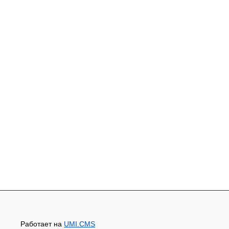
Работает на
UMI.CMS