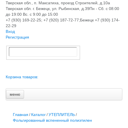
Тверская обл., п. Максатиха, проезд Строителей, д.10а
Тверская обл. г. Бежецк, ул. Рыбинская, д.39
Пн - Сб. с 08:00
до 19:00 Вс. с 9:00 до 15:00
+7 (930) 169-22-25; +7 (920) 187-72-77;Бежецк +7 (930) 174-
22-29
Вход
Регистрация
Корзина товаров:
меню
Главная
Новости и акции
Доставка и оплата
Главная
/
Каталог
/
УТЕПЛИТЕЛЬ
/
Контакты
Фольгированный вспененный полиэтилен
ПЕРЕЧЕНЬ УСЛУГ