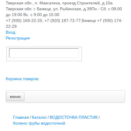
Тверская обл., п. Максатиха, проезд Строителей, д.10а
Тверская обл. г. Бежецк, ул. Рыбинская, д.39
Пн - Сб. с 08:00
до 19:00 Вс. с 9:00 до 15:00
+7 (930) 169-22-25; +7 (920) 187-72-77;Бежецк +7 (930) 174-
22-29
Вход
Регистрация
Корзина товаров:
меню
Главная
Новости и акции
Доставка и оплата
Главная
/
Каталог
/
ВОДОСТОЧКА ПЛАСТИК
/
Контакты
Колено трубы водосточной
ПЕРЕЧЕНЬ УСЛУГ