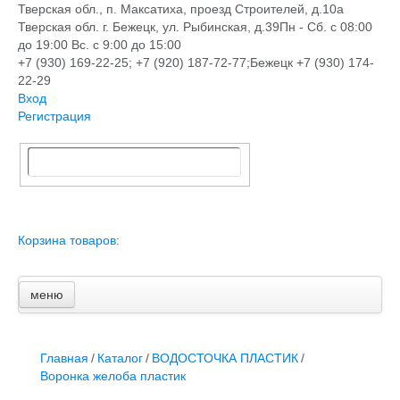
Тверская обл., п. Максатиха, проезд Строителей, д.10а
Тверская обл. г. Бежецк, ул. Рыбинская, д.39
Пн - Сб. с 08:00
до 19:00 Вс. с 9:00 до 15:00
+7 (930) 169-22-25; +7 (920) 187-72-77;Бежецк +7 (930) 174-
22-29
Вход
Регистрация
Корзина товаров:
меню
Главная
Новости и акции
Доставка и оплата
Главная
/
Каталог
/
ВОДОСТОЧКА ПЛАСТИК
/
Контакты
Воронка желоба пластик
ПЕРЕЧЕНЬ УСЛУГ